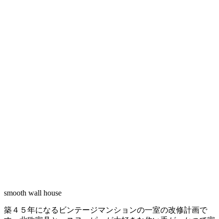
smooth wall house
築４５年になるビンテージマンションの一室の改修計画で