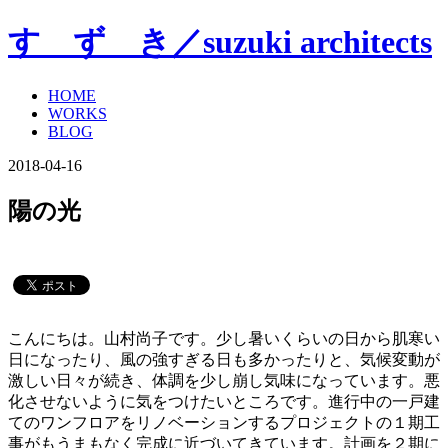
す ず き／suzuki architects
HOME
WORKS
BLOG
2018-04-16
陽の光
こんにちは。山村尚子です。少し暑いくらいの日から肌寒い
日になったり、風の強すぎる日も多かったりと、気候変動が
激しい日々が続き、体調を少し崩し気味になっています。悪
化させないように気をつけたいところです。進行中の一戸建
てのワンフロアをリノベーションするプロジェクトの１期工
事がもうまもなく完成に近づいてきています。計画を２期に