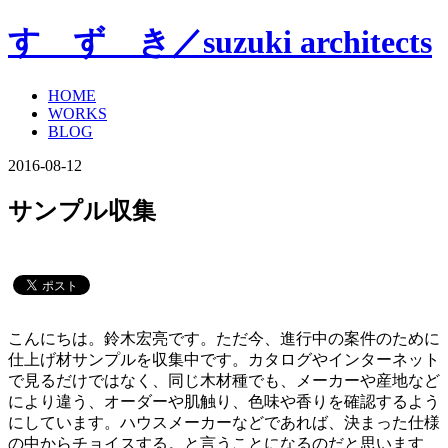
す ず き／suzuki architects
HOME
WORKS
BLOG
2016-08-12
サンプル収集
こんにちは。鈴木宏亮です。ただ今、進行中の案件のために
仕上げ材サンプルを収集中です。カタログやインターネット
で見るだけではなく、同じ木材種でも、メーカーや産地など
により違う、オーダーや肌触り、色味や香りを確認するよう
にしています。ハウスメーカーなどであれば、決まった仕様
の中からチョイスする。と言うことになるのだと思います