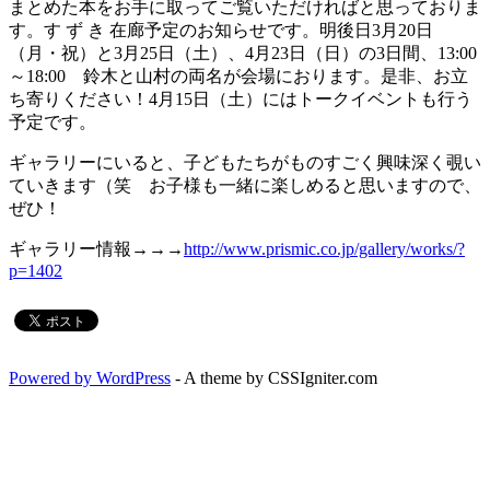
まとめた本をお手に取ってご覧いただければと思っておりま
す。す ず き 在廊予定のお知らせです。明後日3月20日
（月・祝）と3月25日（土）、4月23日（日）の3日間、13:00
～18:00 鈴木と山村の両名が会場におります。是非、お立
ち寄りください！
4月15日（土）にはトークイベントも行う
予定です。
ギャラリーにいると、子どもたちがものすごく興味深く覗い
ていきます（笑 お子様も一緒に楽しめると思いますので、
ぜひ！
ギャラリー情報→→→
http://www.prismic.co.jp/gallery/works/?
p=1402
Powered by WordPress
- A theme by CSSIgniter.com