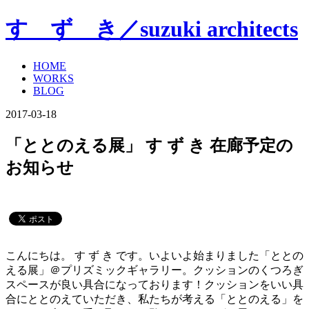
す ず き／suzuki architects
HOME
WORKS
BLOG
2017-03-18
「ととのえる展」 す ず き 在廊予定の
お知らせ
こんにちは。 す ず き です。いよいよ始まりました「ととの
える展」＠プリズミックギャラリー。クッションのくつろぎ
スペースが良い具合になっております！クッションをいい具
合にととのえていただき、私たちが考える「ととのえる」を