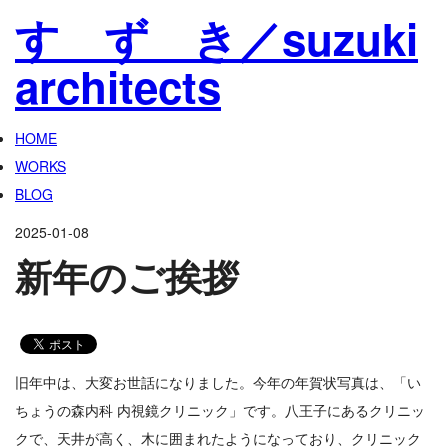
す ず き／suzuki
architects
HOME
WORKS
BLOG
2025-01-08
新年のご挨拶
旧年中は、大変お世話になりました。今年の年賀状写真は、「い
ちょうの森内科 内視鏡クリニック」です。八王子にあるクリニッ
クで、天井が高く、木に囲まれたようになっており、クリニック