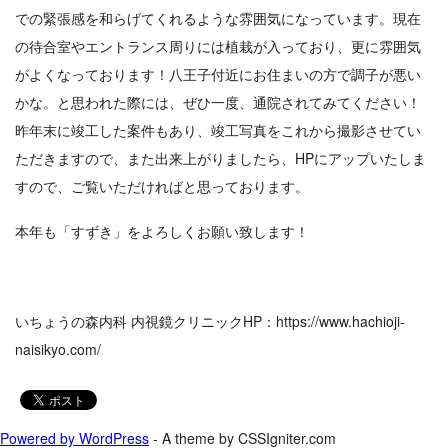
での緊張感を和らげてくれるような雰囲気になっています。現在
の待合室やエントランス周りには植栽が入っており、更に雰囲気
がよくなっております！八王子付近にお住まいの方で調子が悪い
かな。と思われた際には、ぜひ一度、通院されてみてください！
昨年末に竣工した案件もあり、竣工写真をこれから撮影させてい
ただきますので、また出来上がりましたら、HPにアップいたしま
すので、ご覧いただければと思っております。
本年も「すずき」をよろしくお願い致します！
いちょうの森内科 内視鏡クリニックHP：https://www.hachioji-
naisikyo.com/
Powered by WordPress
- A theme by CSSIgniter.com